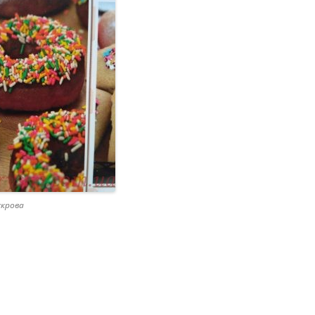
укрова