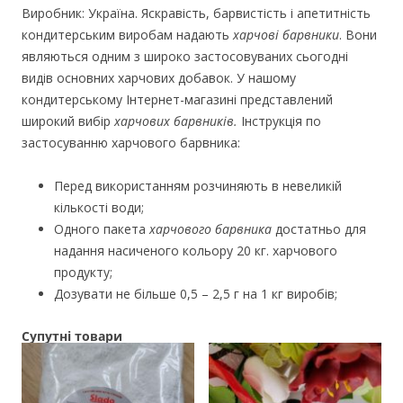
Виробник: Україна. Яскравість, барвистість і апетитність
кондитерським виробам надають
харчові барвники
. Вони
являються одним з широко застосовуваних сьогодні
видів основних харчових добавок. У нашому
кондитерському Інтернет-магазині представлений
широкий вибір
харчових барвників.
Інструкція по
застосуванню харчового барвника:
Перед використанням розчиняють в невеликій
кількості води;
Одного пакета
харчового барвника
достатньо для
надання насиченого кольору 20 кг. харчового
продукту;
Дозувати не більше 0,5 – 2,5 г на 1 кг виробів;
Супутні товари