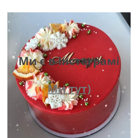
Ми є в інстаграмі
Ми тут)