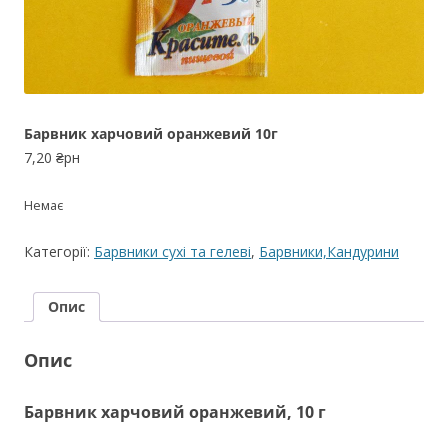
Барвник харчовий оранжевий 10г
7,20
₴рн
Немає
Категорії:
Барвники сухі та гелеві
,
Барвники,Кандурини
Опис
Опис
Барвник харчовий оранжевий, 10 г