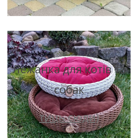
Лежанка для котів та
собак
тиць сюди)