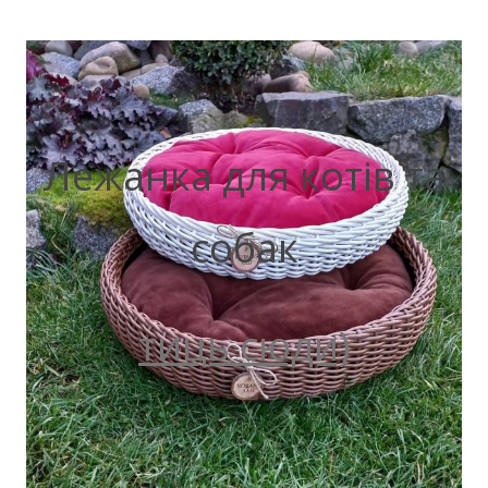
Лежанка для котів та
собак
тиць сюди)