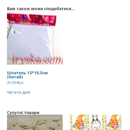
Вам також може сподобатися…
Шпатель 13*10,5см
(Китай)
25,00
₴рн
Читати далі
Супутні товари