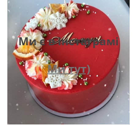
Ми є в інстаграмі
Ми тут)