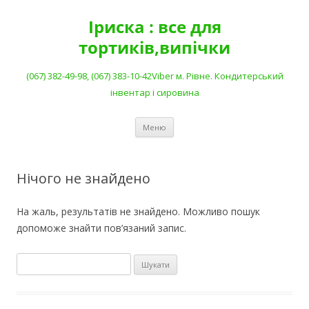
Перейти
до
Іриска : все для
вмісту
тортиків,випічки
(067) 382-49-98, (067) 383-10-42Viber м. Рівне. Кондитерський
інвентар і сировина
Меню
Нічого не знайдено
На жаль, результатів не знайдено. Можливо пошук
допоможе знайти пов’язаний запис.
Пошук: